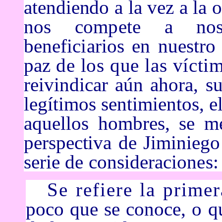
atendiendo a la vez a la
o
nos compete
a nos
beneficiarios en nuestr
paz
de los que las vícti
reivindicar aún ahora, 
legítimos sentimientos,
e
aquellos
hombres, se me
perspectiva de
Jiminiego
serie de consideraciones:
Se refiere la prime
poco que se conoce,
o q