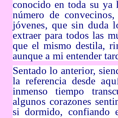
conocido en toda su ya
número de
convecinos
jóvenes, que sin duda 
extraer para todos las m
que el mismo destila,
r
aunque a mi
entender tar
Sentado lo anterior, sie
la referencia desde
aqu
inmenso tiempo transc
algunos corazones sent
si dormido, confiando