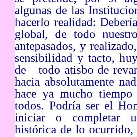
algunas de
las Institucio
hacerlo realidad: Deberí
global, de tod
o nuestr
antepasados, y realizado
sensibilidad y tacto, h
de todo
atisbo de reva
hacia absolutamente nad
hace ya mucho tiempo q
todos. Podría ser el Ho
iniciar o completar u
histórica de lo ocurrido