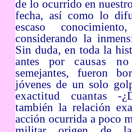
de lo
ocurrido en nuestr
fecha, así como lo dif
escaso conocimiento, y
considerando la inmen
Sin duda, en toda la
his
antes por
causas no
semejantes, fueron b
jóvenes de un solo gol
exactitud cuantas -
¿
también la
relación ex
acción ocurrida a poco 
militar origen de 