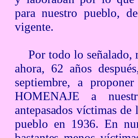
para nuestro pueblo, de
vigente.
Por todo lo señalado, 
ahora, 62 años después
septiembre, a proponer
HOMENAJE a nuestros
antepasados víctimas de l
pueblo en 1936. En num
bastantes menos víctima