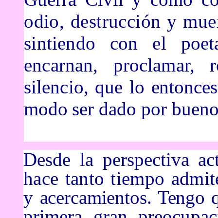
odio, destrucci
ón
y muer
sintiendo con el po
encarnan, proclamar,
silencio, que lo
entonce
modo
ser dado por bueno
Desde la perspectiva ac
hace tanto tiempo admit
y
acercamientos. Tengo 
primera gran preocup