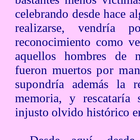
celebrando desde hace a
realizarse, vendría
reconocimiento como v
aquellos hombres de
fueron muertos
por mant
supondr
ía además la r
memoria, y rescataría
injusto olvido histórico 