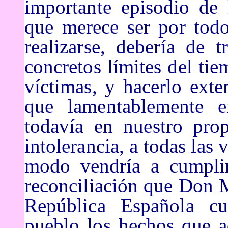
importante episodio de 
que merece ser por tod
realizarse, debería de 
concretos límites del tie
víctimas, y
hacerlo exte
que lamentablemente e
todavía en nuestro prop
intolerancia, a todas las 
modo vendría a cumplir
reconciliación que Don
República Española cu
pueblo los hechos que 