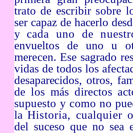
trato de escribir sobre 
ser capaz de
hacerlo desd
y
cada uno de nuest
envueltos de uno u 
merecen. Ese sagrado re
vidas de todos los
afecta
desaparecidos, otros, fa
de los más directos ac
supuesto y como no
pue
la
Historia, cualquier o
del suceso que no sea e