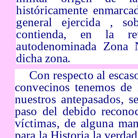
históricamente enmarca
general ejercida ,
so
contienda, en la re
autodenominada
Zona N
dicha zona.
Con respecto al esca
convecinos tenemos
de 
nuestros antepasados, 
paso del debido recono
víctimas, de alguna
man
para la Historia la verda