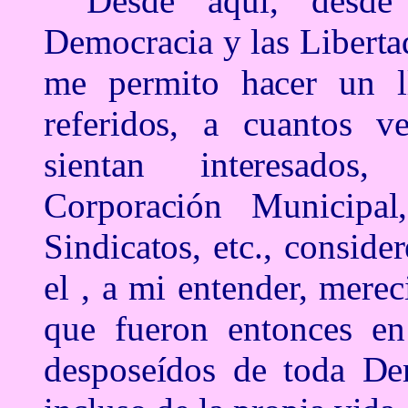
Desde aquí, desde 
Democracia y las Liberta
me permito hacer un l
referidos, a cuantos v
sientan interesados,
Corporación Municipal, 
Sindicatos, etc., consid
el , a mi entender, mer
que fueron entonces en
desposeídos de toda Dem