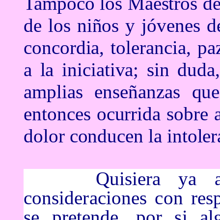
Tampoco los Maestros de
de los niños y jóvenes d
concordia, tolerancia, pa
a la iniciativa; sin dud
amplias enseñanzas que
entonces ocurrida sobre 
dolor conducen la intolera
Quisiera ya a
consideraciones con re
se pretende, por si al