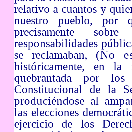
relativo a cuantos y qui
nuestro pueblo, por
precisamente sobr
responsabilidades públi
se reclamaban,
(No e
históricamente, en la 
quebrantada por lo
Constitucional de la 
produciéndose al
ampa
las
elecciones democráti
ejercicio de los Dere