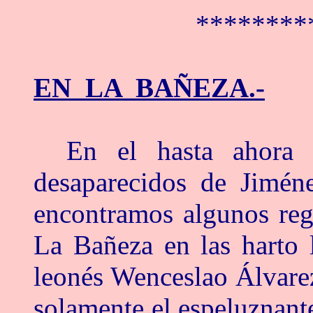
********
EN LA BAÑEZA.-
En el hasta ahora 
desaparecidos de Jimén
encontramos algunos reg
La Bañeza en las harto l
leonés Wenceslao Álvare
solamente el espeluznant