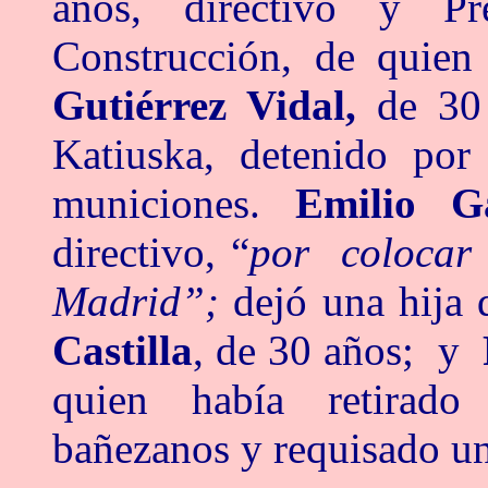
años, directivo y P
Construcción, de quie
Gutiérrez Vidal,
de 30
Katiuska, detenido por 
municiones.
Emilio G
directivo, “
por colocar 
Madrid”;
dejó una hija
Castilla
, de 30 años; y
quien había retirado
bañezanos y requisado u