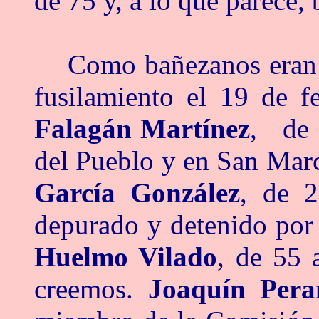
de 75 y, a lo que parece,
Como bañezanos eran 
fusilamiento el 19 de
Falagán Martínez
, de 
del Pueblo y en San Marc
García González
, de 2
depurado y detenido por
Huelmo Vilado
, de 55 
creemos.
Joaquín Pera