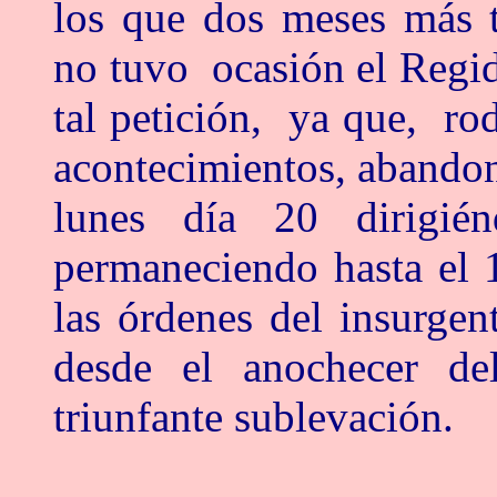
los que dos meses más t
no tuvo ocasión el Regi
tal petición, ya que, ro
acontecimientos, abandona
lunes día 20 dirigi
permaneciendo hasta el 
las órdenes del insurge
desde el anochecer d
triunfante sublevación.