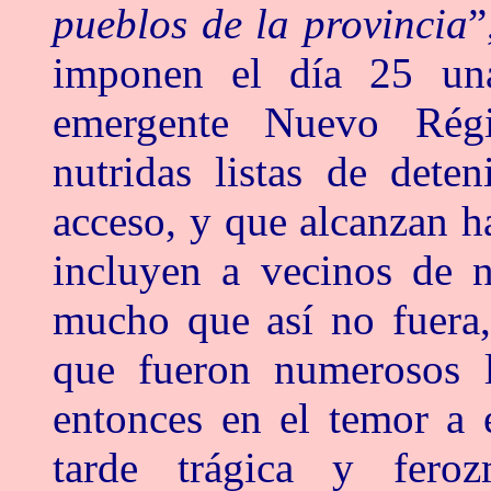
pueblos de la provincia
”
imponen el día 25 una
emergente Nuevo Rég
nutridas listas de dete
acceso, y que alcanzan h
incluyen a vecinos de n
mucho que así no fuera,
que fueron numerosos l
entonces en el temor a 
tarde trágica y fero