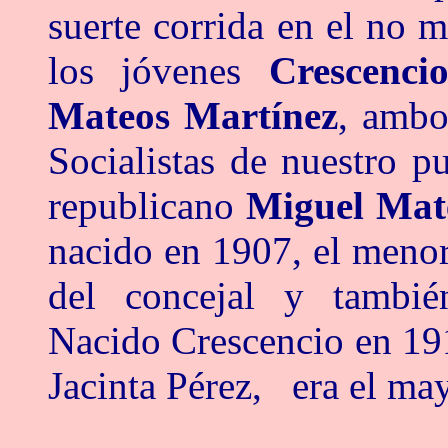
suerte corrida en el no 
los jóvenes
Crescenci
Mateos Martínez
, ambo
Socialistas de nuestro p
republicano
Miguel Mat
nacido en 1907, el meno
del concejal y tambié
Nacido Crescencio en 19
Jacinta Pérez, era el may