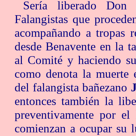
Sería liberado Don 
Falangistas que procede
acompañando a tropas r
desde Benavente en la ta
al Comité y haciendo suy
como denota la muerte e
del falangista bañezano
entonces también la lib
preventivamente por el 
comienzan a ocupar su l