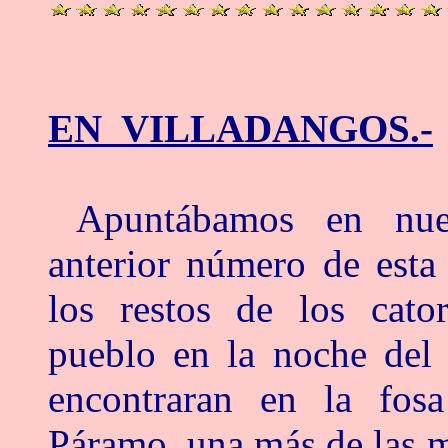
EN VILLADANGOS.-
Apuntábamos en nue
anterior número de esta
los restos de los cato
pueblo en la noche del
encontraran en la fos
Páramo, una más de las 