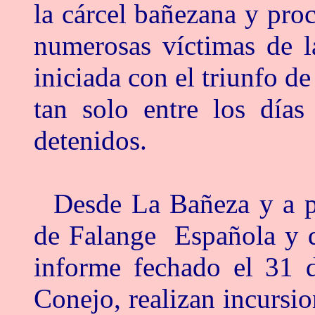
la cárcel bañezana y pro
numerosas víctimas de la
iniciada con el triunfo de
tan solo entre los día
detenidos.
Desde La Bañeza y a pa
de Falange Española y 
informe fechado el 31 d
Conejo, realizan incursio