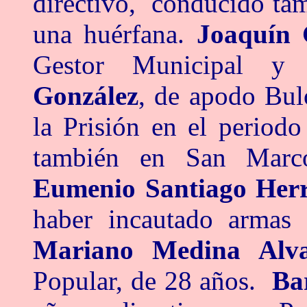
directivo, conducido ta
una huérfana.
Joaquín 
Gestor Municipal y 
González
, de apodo Bul
la Prisión en el periodo
también en San Marc
Eumenio Santiago Her
haber incautado armas 
Mariano Medina Alv
Popular, de 28 años.
Ba