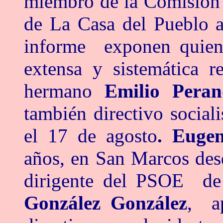
miembro de la Comisión 
de La Casa del Puebl
informe exponen quiene
extensa y sistemática r
hermano
Emilio Pera
también directivo social
el 17 de agosto
. Eugen
años, en San Marcos des
dirigente del PSOE de
González González
, a