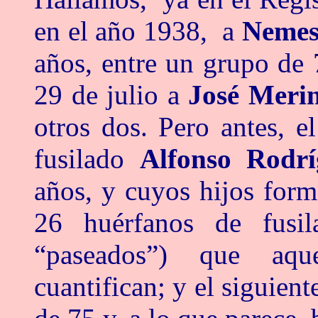
en el año 1938, a
Nemes
años, entre un grupo de 
29 de julio a
José Meri
otros dos. Pero antes, e
fusilado
Alfonso Rodr
años, y cuyos hijos for
26 huérfanos de fusil
“paseados”) que aqu
cuantifican; y el siguient