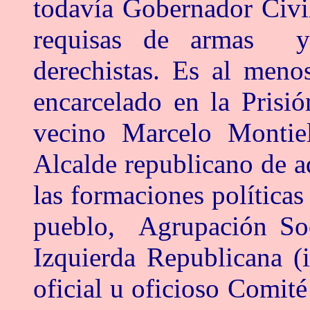
todavía Gobernador Civi
requisas de armas y 
derechistas. Es al meno
encarcelado en la Prisi
vecino Marcelo Montiel
Alcalde republicano de aq
las formaciones política
pueblo, Agrupación Soc
Izquierda Republicana (
oficial u oficioso Comit