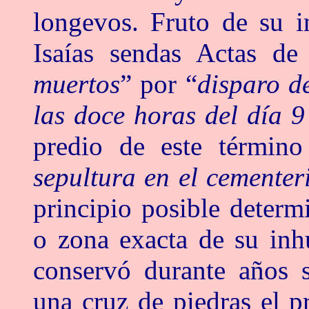
longevos. Fruto de su 
Isaías sendas Actas d
muertos
” por “
disparo d
las doce horas del día 
predio de este términ
sepultura en el cementeri
principio posible determ
o zona exacta de su inh
conservó durante años s
una cruz de piedras el p