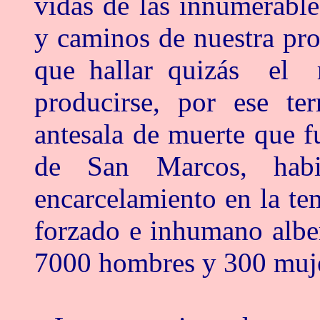
vidas de las innumerable
y caminos de nuestra pr
que hallar quizás el r
producirse, por ese ter
antesala de muerte que 
de San Marcos, habi
encarcelamiento en la te
forzado e inhumano albe
7000 hombres y 300 muje