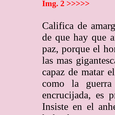
Img. 2 >>>>>
Califica de amar
de que hay que a
paz, porque el h
las mas gigantes
capaz de matar e
como la guerra
encrucijada, es p
Insiste en el an