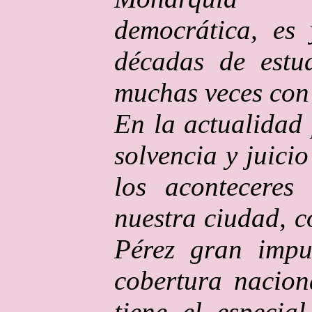
democrática, es 
décadas de estud
muchas veces con
En la actualidad 
solvencia y juici
los aconteceres
nuestra ciudad, 
Pérez gran impu
cobertura nacion
tiene el especia