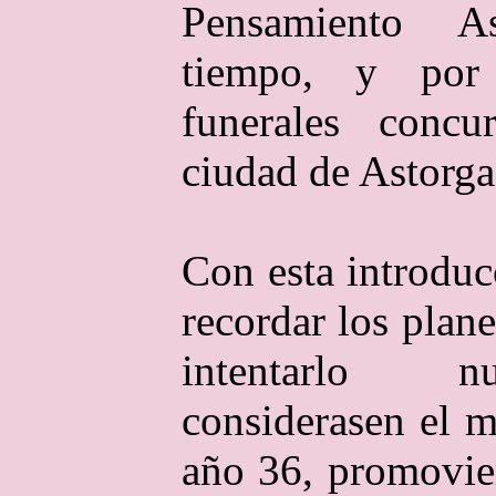
Pensamiento A
tiempo, y por 
funerales concu
ciudad de Astorga
Con esta introduc
recordar los plan
intentarlo n
considerasen el 
año 36, promovie