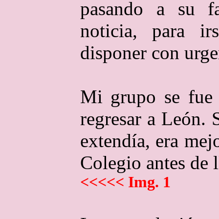
pasando a su fam
noticia, para i
disponer con urgen
Mi grupo se fue 
regresar a León. 
extendía, era mej
Colegio antes de l
<<<<< Img. 1