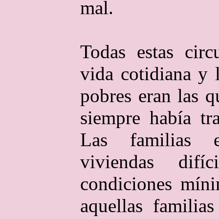
mal.
Todas estas circ
vida cotidiana y 
pobres eran las 
siempre había tr
Las familias 
viviendas difí
condiciones míni
aquellas familia