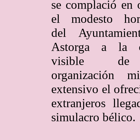
se complació en 
el modesto hom
del Ayuntamien
Astorga a la c
visible d
organización mi
extensivo el ofre
extranjeros lleg
simulacro bélico.