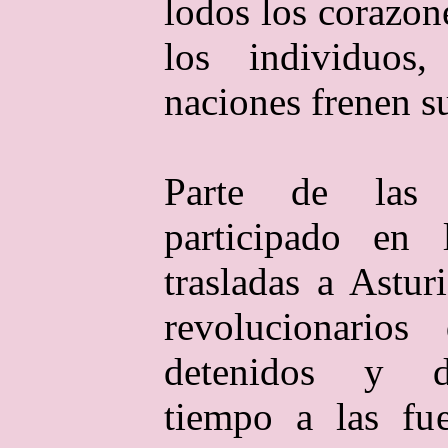
lodos los corazon
los individuos
naciones frenen s
Parte de las 
participado en 
trasladas a Astur
revolucionarios
detenidos y d
tiempo a las fue