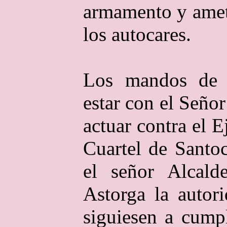
armamento y amet
los autocares.
Los mandos de 
estar con el Señor
actuar contra el E
Cuartel de Santo
el señor Alcald
Astorga la autor
siguiesen a cumpl