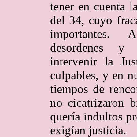
tener en cuenta l
del 34, cuyo fra
importantes. 
desordenes y 
intervenir la Ju
culpables, y en n
tiempos de renco
no cicatrizaron 
quería indultos p
exigían justicia.