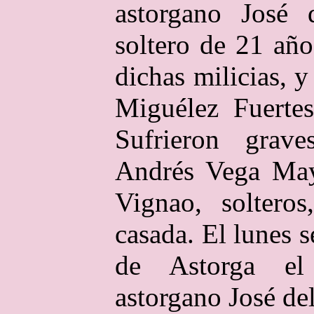
astorgano José 
soltero de 21 año
dichas milicias, y
Miguélez Fuertes
Sufrieron grav
Andrés Vega May
Vignao, soltero
casada. El lunes s
de Astorga el
astorgano José de