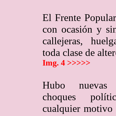
El Frente Popula
con ocasión y sin
callejeras, huel
toda clase
Img. 4 >>>>>
Hubo nuevas e
choques polít
cualquier motivo