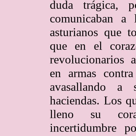
duda trágica, p
comunicaban a 
asturianos que t
que en el coraz
revolucionarios 
en armas contra 
avasallando a
haciendas. Los qu
lleno su co
incertidumbre p