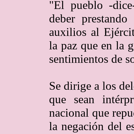
"El pueblo -dic
deber prestando 
auxilios al Ejérc
la paz que en la 
sentimientos de so
Se dirige a los de
que sean intérpr
nacional que repu
la negación de