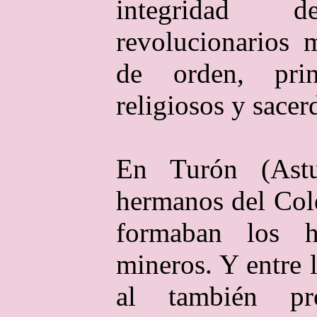
integridad
revolucionarios 
de orden, princ
religiosos y sacer
En Turón (Astu
hermanos del Col
formaban los h
mineros. Y entre 
al también pr