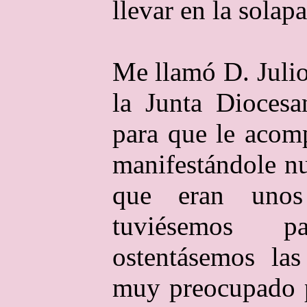
llevar en la solapa
Me llamó D. Julio
la Junta Diocesa
para que le acomp
manifestándole nu
que eran unos 
tuviésemos p
ostentásemos las
muy preocupado p