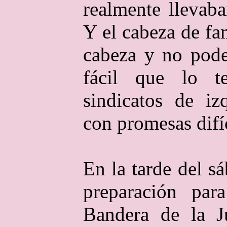
realmente llevab
Y el cabeza de fa
cabeza y no pode
fácil que lo t
sindicatos de iz
con promesas difíc
En la tarde del s
preparación par
Bandera de la J