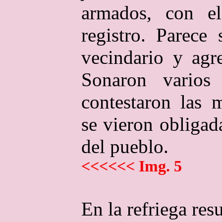
armados, con el
registro. Parece
vecindario y agr
Sonaron varios
contestaron las m
se vieron obligada
del pueblo.
<<<<<< Img. 5
En la refriega res