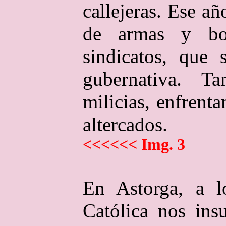
callejeras. Ese a
de armas y bo
sindicatos, que 
gubernativa. T
milicias, enfrent
altercados.
<<<<<< Img. 3
En Astorga, a l
Católica nos ins