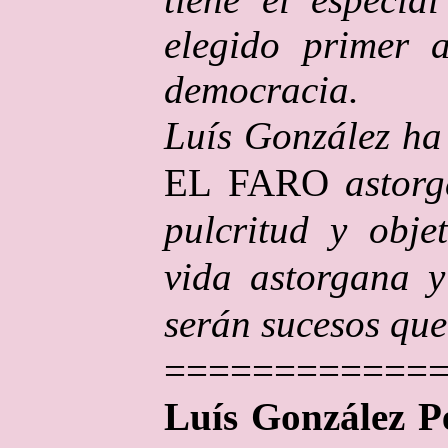
elegido primer a
democracia.
Luís González ha
EL FARO
astorg
pulcritud y obje
vida astorgana y
serán sucesos que
============
Luís González P